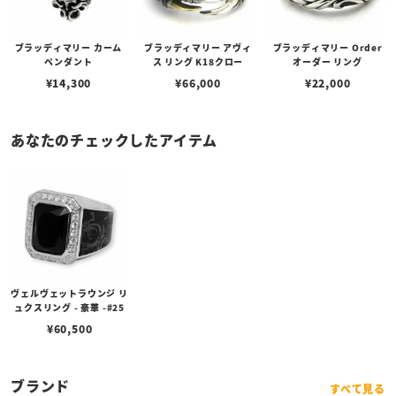
ブラッディマリー カーム
ブラッディマリー アヴィ
ブラッディマリー Order
ペンダント
ス リング K18クロー
オーダー リング
¥
14,300
¥
66,000
¥
22,000
あなたのチェックしたアイテム
ヴェルヴェットラウンジ リ
ュクスリング - 豪華 -#25
¥
60,500
ブランド
すべて見る