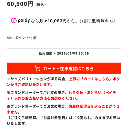
60,500
なら
月々10,083円
から。分割手数料無料
550
ポイント付与
販売期間
〜
2026/08/07 23:59
※サイズバリエーションがある場合、
上部の「カートはこちら」ボタ
ンからご確認いただけます
。
※ブランドオーダーでご注文の場合、
代金引換・あと払い（ペイデ
ィ）以外のお支払い方法をお選びください
。
※ブランドオーダーでご注文の場合、
お届け希望日を承ることができ
ません
。
（ご注文手続き時、「お届け希望日」は「指定なし」のままでお願い
いたします）