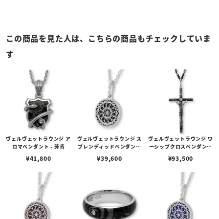
この商品を見た人は、こちらの商品もチェックしていま
す
ヴェルヴェットラウンジ ア
ヴェルヴェットラウンジ ス
ヴェルヴェットラウンジ ワ
ロマペンダント - 芳香
プレンディッドペンダント
ーシップクロスペンダント
- 華美/オニキス
- 崇める
¥
41,800
¥
39,600
¥
93,500