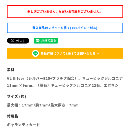
申し訳ございません。ただいま在庫がございません。
購入商品のレビューを書く(100ポイント付与)
商品詳細についてLINEでお問い合わせ
VL Silver（シルバー925+プラチナ配合）、キュービックジルコニア
11mm×9mm、（脇石）キュービックジルコニア22石、エポキシ
最大幅：17mm/腕7mm/最大厚さ：7mm
ギャランティカード