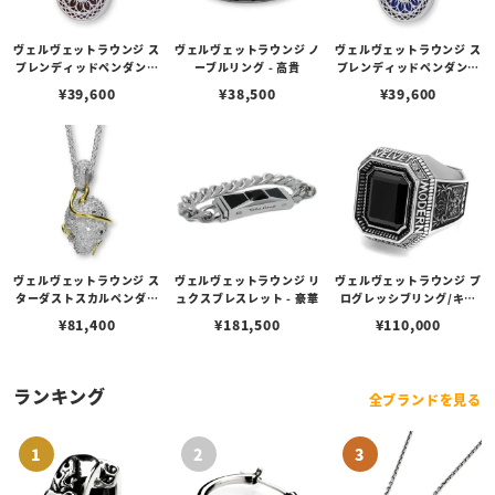
ヴェルヴェットラウンジ ス
ヴェルヴェットラウンジ ノ
ヴェルヴェットラウンジ ス
プレンディッドペンダント
ーブルリング - 高貴
プレンディッドペンダント
- 華美/タイガーアイ
- 華美/ラピスラズリ
¥
39,600
¥
38,500
¥
39,600
ヴェルヴェットラウンジ ス
ヴェルヴェットラウンジ リ
ヴェルヴェットラウンジ プ
ターダストスカルペンダン
ュクスブレスレット - 豪華
ログレッシブリング/キュ
ト ホワイト
ービックジルコニア（ブラ
¥
81,400
¥
181,500
¥
110,000
ック） -#25
ランキング
全ブランドを見る