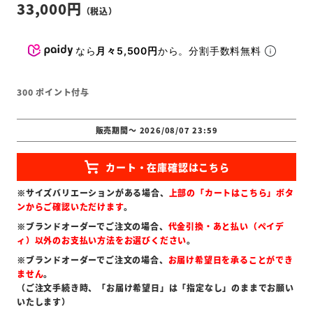
33,000
なら
月々5,500円
から。分割手数料無料
300
ポイント付与
販売期間
〜
2026/08/07 23:59
※サイズバリエーションがある場合、
上部の「カートはこちら」ボタ
ンからご確認いただけます
。
※ブランドオーダーでご注文の場合、
代金引換・あと払い（ペイデ
ィ）以外のお支払い方法をお選びください
。
※ブランドオーダーでご注文の場合、
お届け希望日を承ることができ
ません
。
（ご注文手続き時、「お届け希望日」は「指定なし」のままでお願い
いたします）