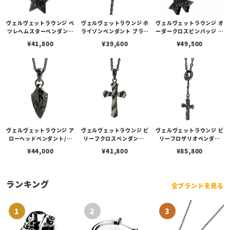
ヴェルヴェットラウンジ ベ
ヴェルヴェットラウンジ ホ
ヴェルヴェットラウンジ オ
ツレヘムスターペンダント
ライゾンペンダント ブラッ
ーダークロスピンバッジ ブ
（ブラック）
ク/ダイヤ
ラック
¥
41,800
¥
39,600
¥
49,500
ヴェルヴェットラウンジ ア
ヴェルヴェットラウンジ ビ
ヴェルヴェットラウンジ ビ
ローヘッドペンダント/ブ
リーフクロスペンダント/
リーフロザリオペンダン
ラック
ブラック
ト/ブラック
¥
44,000
¥
41,800
¥
85,800
ランキング
全ブランドを見る