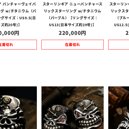
ア パンチャーヴェイパ
スターリンギア ニューパンチャース
スターリン
グ w/チタニウム（パ
リックスターリング w/チタニウム
リックスタ
グサイズ：US9.5(日
（パープル）【リングサイズ：
（ブル
ズ約20号)】
US13(日本サイズ約29号)】
US12.
0,000
220,000
2
在庫切れ
在庫切れ