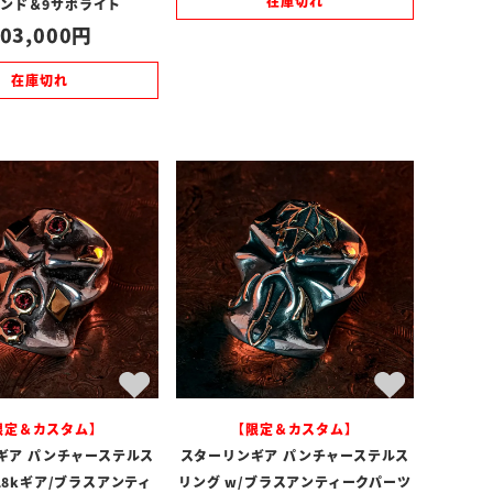
在庫切れ
ンド＆9サボライト
03,000
在庫切れ
限定＆カスタム】
【限定＆カスタム】
ギア パンチャーステルス
スターリンギア パンチャーステルス
18kギア/ブラスアンティ
リング w/ブラスアンティークパーツ