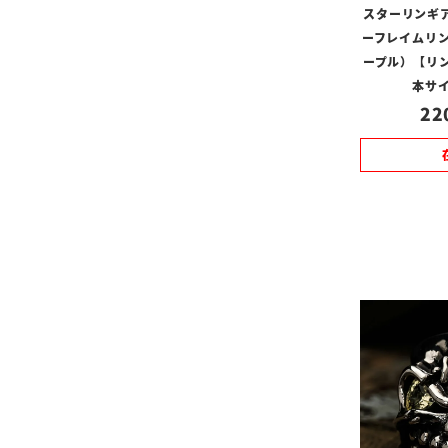
スターリンギ
ーフレイムリン
ープル）【リン
本サイ
22