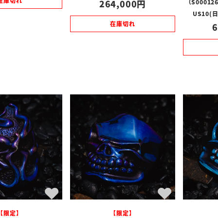
在庫切れ
264,000
（S0001
US10(
在庫切れ
6
【限定】
【限定】