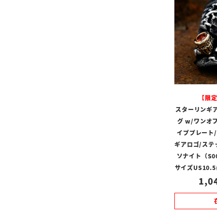
【限
スターリンギア
グ w/ワンオ
イププレート/
ギアロゴ/ステ
ソナイト（S00
サイズUS10.
1,0