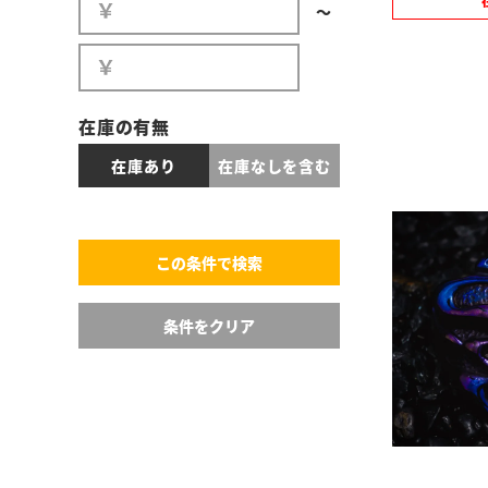
〜
在庫の有無
在庫あり
在庫なしを含む