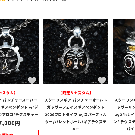
カスタム】
【限定＆カスタム】
ア パンチャースーパー
スターリンギア パンチャーオールド
スターリン
ギアペンダント w/ジ
ガッサーフェイスギアペンダント
ッサーリン
Sギアロゴ/テクスチャー
2026プロトタイプ w/コパーフィル
w/24k
7,000
ター/バレットホール/ギアテクスチ
ン/ テクス
ャー
パイ