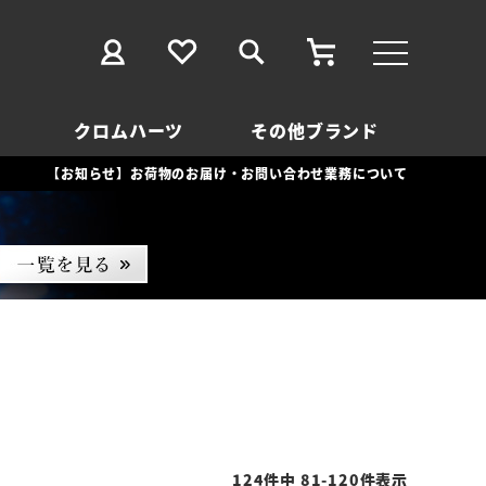
クロムハーツ
その他ブランド
【お知らせ】お荷物のお届け・お問い合わせ業務について
124
件中
81
-
120
件表示