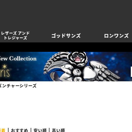
レザーズ アンド
ゴッドサンズ
ロンワンズ
トレジャーズ
パンチャーシリーズ
新着
おすすめ
安い順
高い順