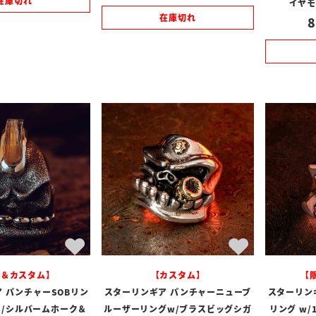
在庫切れ
イヤモ
在庫切れ
8
定＆カスタム】
【カスタム】
【
 パンチャーSOBリン
スターリンギア パンチャーニューブ
スターリン
フ/シルバームホーク＆
ルーザーリングw/ブラスビッグシガ
リング w/