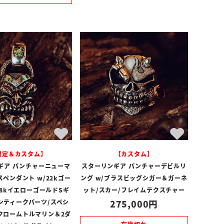
限定＆カスタム】
【カスタム】
ギア パンチャーニューマ
スターリンギア パンチャーデビルリ
ペンダント w/22kゴー
ング w/ブラスビッグシガー＆ガーネ
18kイエローゴールドSギ
ット/スカー/フレイムテクスチャー
ンティークパーツ/スペシ
275,000
クロームトルマリン＆2ダ