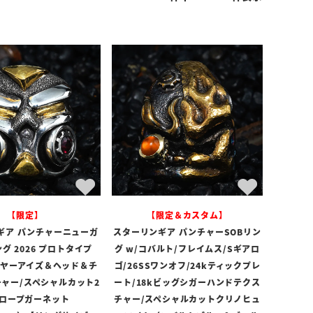
【限定】
【限定＆カスタム】
ギア パンチャーニューガ
スターリンギア パンチャーSOBリン
グ 2026 プロトタイプ
グ w/コバルト/フレイムス/Sギアロ
レイヤーアイズ＆ヘッド＆チ
ゴ/26SSワンオフ/24kティックプレ
チャー/スペシャルカット2
ート/18kビッグシガーハンドテクス
ロープガーネット
チャー/スペシャルカットクリノヒュ