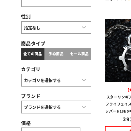
性別
商品タイプ
全ての商品
予約商品
セール商品
カテゴリ
【
ブランド
スターリンギ
フライフェイス
ッパー&18k
29
価格