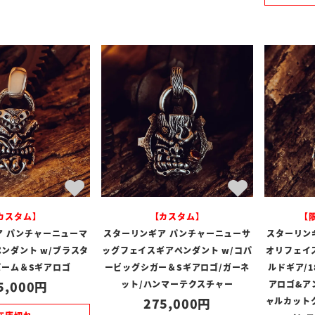
カスタム】
【カスタム】
【
ア パンチャーニューマ
スターリンギア パンチャーニューサ
スターリン
ンダント w/ブラスタ
ッグフェイスギアペンダント w/コパ
オリフェイス
パーム＆Sギアロゴ
ービッグシガー＆Sギアロゴ/ガーネ
ルドギア/
5,000
ット/ハンマーテクスチャー
アロゴ&ア
275,000
ャルカット