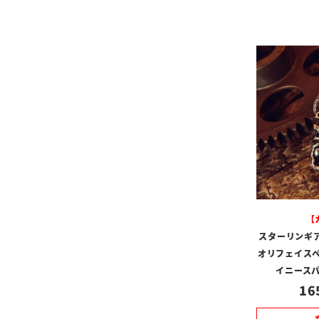
【
スターリンギ
オリフェイスペ
イニース
16