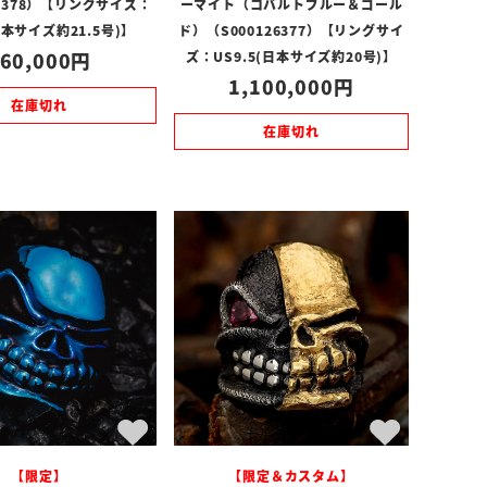
26378）【リングサイズ：
ーマイト（コバルトブルー＆ゴール
日本サイズ約21.5号)】
ド）（S000126377）【リングサイ
60,000
ズ：US9.5(日本サイズ約20号)】
1,100,000
在庫切れ
在庫切れ
【限定】
【限定＆カスタム】