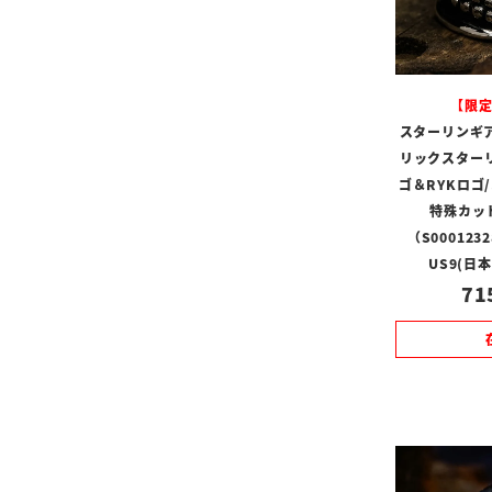
【限
スターリンギ
リックスターリ
ゴ＆RYKロゴ
特殊カッ
（S00012
US9(日
71