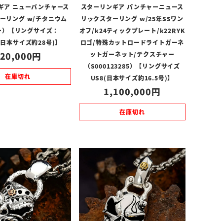
ギア ニューパンチャース
スターリンギア パンチャーニュース
ーリング w/チタニウム
リックスターリング w/25年SSワン
ー）【リングサイズ：
オフ/k24ティックプレート/k22RYK
5(日本サイズ約28号)】
ロゴ/特殊カットロードライトガーネ
20,000
ットガーネット/テクスチャー
（S000123285）【リングサイズ
在庫切れ
US8(日本サイズ約16.5号)】
1,100,000
在庫切れ