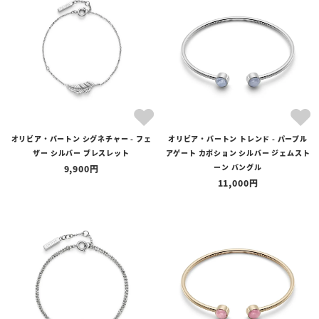
全ての商品
予約商品
セール商品
カテゴリ
ブランド
オリビア・バートン シグネチャー - フェ
オリビア・バートン トレンド - パープル
価格
ザー シルバー ブレスレット
アゲート カボション シルバー ジェムスト
〜
ーン バングル
9,900
11,000
在庫の有無
在庫あり
在庫なしを含む