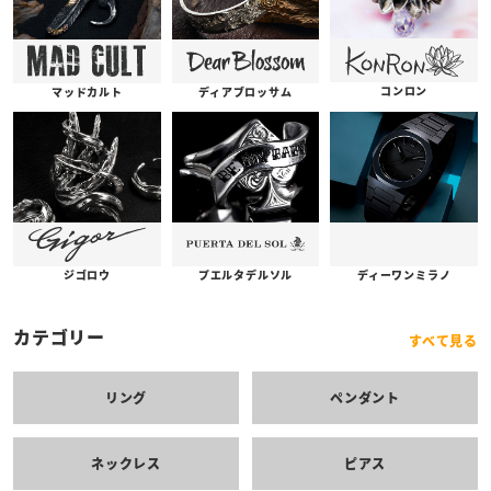
コンロン
ディアブロッサム
マッドカルト
プエルタデルソル
ジゴロウ
ディーワンミラノ
カテゴリー
すべて見る
リング
ペンダント
ネックレス
ピアス