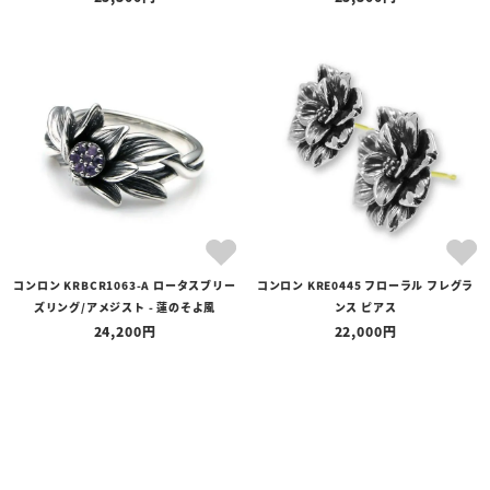
コンロン KRBCR1063-A ロータスブリー
コンロン KRE0445 フローラル フレグラ
ズリング/アメジスト - 蓮のそよ風
ンス ピアス
24,200
22,000