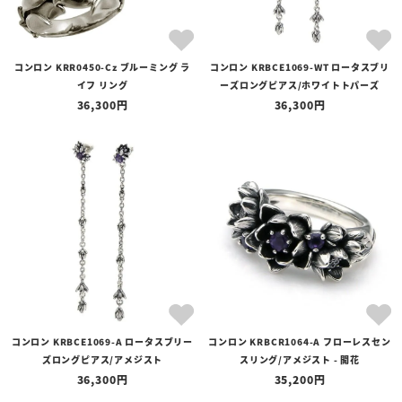
コンロン KRR0450-Cz ブルーミング ラ
コンロン KRBCE1069-WT ロータスブリ
イフ リング
ーズロングピアス/ホワイトトパーズ
36,300
36,300
コンロン KRBCE1069-A ロータスブリー
コンロン KRBCR1064-A フローレスセン
ズロングピアス/アメジスト
スリング/アメジスト - 開花
36,300
35,200