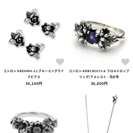
コンロン KRE0454-Cz ブルーミングライ
コンロン KRBCR1073-A フロルドロップ
フピアス
リング/アメシスト - 花の雫
34,100
30,800