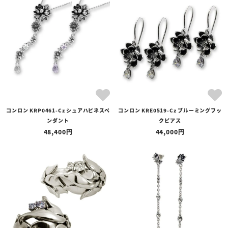
コンロン KRP0461-Cz シュアハピネスペ
コンロン KRE0519-Cz ブルーミングフッ
ンダント
クピアス
48,400
44,000