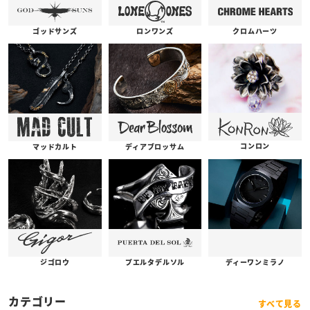
ゴッドサンズ
ロンワンズ
クロムハーツ
コンロン
ディアブロッサム
マッドカルト
プエルタデルソル
ジゴロウ
ディーワンミラノ
カテゴリー
すべて見る