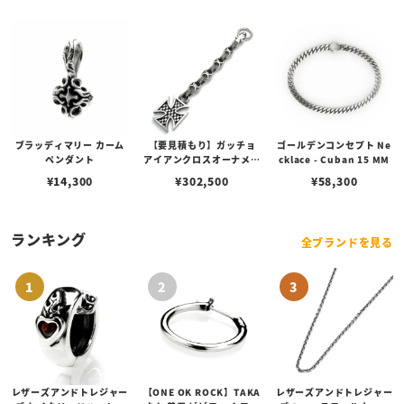
ブラッディマリー カーム
【要見積もり】ガッチョ
ゴールデンコンセプト Ne
ペンダント
アイアンクロスオーナメン
cklace - Cuban 15 MM
トキーチェーン/エイペッ
¥
14,300
¥
302,500
¥
58,300
クスハンターノッカー Ve
r. フィン＆ペイントアン
カーリンク
ランキング
全ブランドを見る
レザーズアンドトレジャー
【ONE OK ROCK】TAKA
レザーズアンドトレジャー