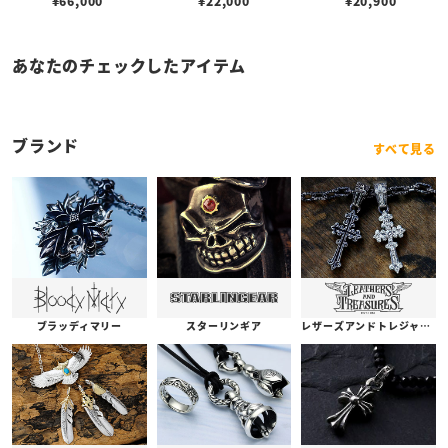
¥
66,000
¥
22,000
¥
20,900
あなたのチェックしたアイテム
ブランド
すべて見る
ブラッディマリー
スターリンギア
レザーズアンドトレジャーズ