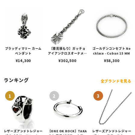
ブラッディマリー カーム
【要見積もり】ガッチョ
ゴールデンコンセプト Ne
ペンダント
アイアンクロスオーナメン
cklace - Cuban 15 MM
トキーチェーン/エイペッ
¥
14,300
¥
302,500
¥
58,300
クスハンターノッカー Ve
r. フィン＆ペイントアン
カーリンク
ランキング
全ブランドを見る
レザーズアンドトレジャー
【ONE OK ROCK】TAKA
レザーズアンドトレジャー