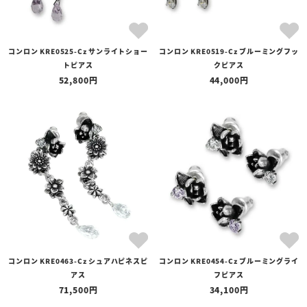
コンロン KRE0525-Cz サンライトショー
コンロン KRE0519-Cz ブルーミングフッ
トピアス
クピアス
52,800
44,000
コンロン KRE0463-Cz シュアハピネスピ
コンロン KRE0454-Cz ブルーミングライ
アス
フピアス
71,500
34,100