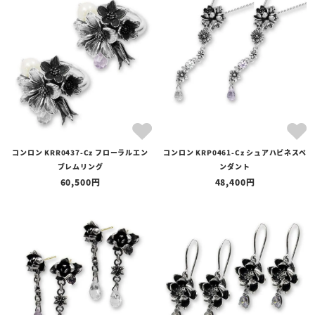
コンロン KRR0437-Cz フローラルエン
コンロン KRP0461-Cz シュアハピネスペ
ブレムリング
ンダント
60,500
48,400