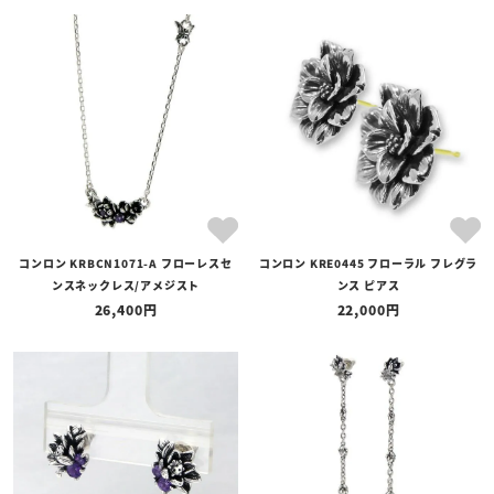
コンロン KRBCN1071-A フローレスセ
コンロン KRE0445 フローラル フレグラ
ンスネックレス/アメジスト
ンス ピアス
26,400
22,000