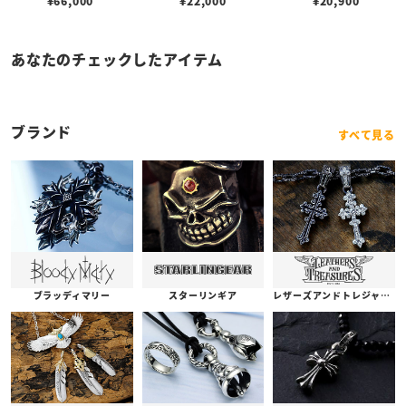
¥
66,000
¥
22,000
¥
20,900
あなたのチェックしたアイテム
ブランド
すべて見る
ブラッディマリー
スターリンギア
レザーズアンドトレジャーズ