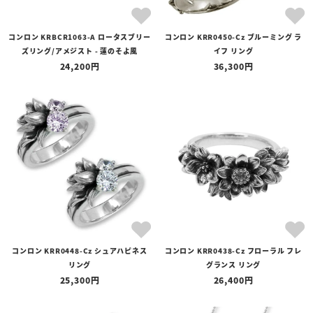
コンロン KRBCR1063-A ロータスブリー
コンロン KRR0450-Cz ブルーミング ラ
ズリング/アメジスト - 蓮のそよ風
イフ リング
24,200
36,300
コンロン KRR0448-Cz シュアハピネス
コンロン KRR0438-Cz フローラル フレ
リング
グランス リング
25,300
26,400