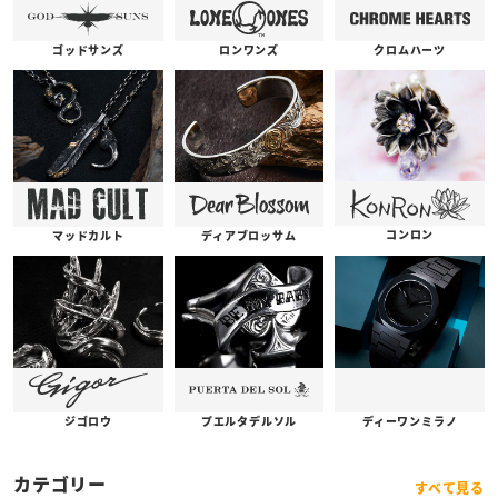
ゴッドサンズ
ロンワンズ
クロムハーツ
コンロン
ディアブロッサム
マッドカルト
プエルタデルソル
ジゴロウ
ディーワンミラノ
カテゴリー
すべて見る