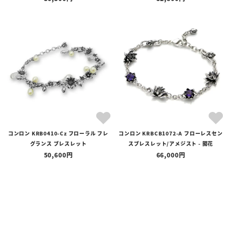
コンロン KRB0410-Cz フローラル フレ
コンロン KRBCB1072-A フローレスセン
グランス ブレスレット
スブレスレット/アメジスト - 開花
50,600
66,000