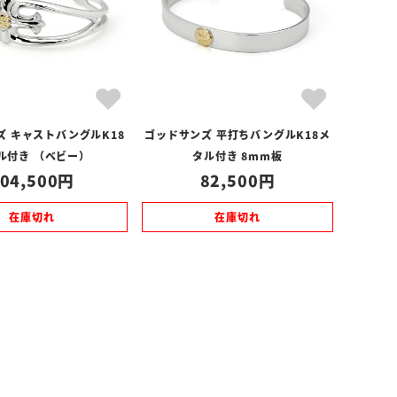
ズ キャストバングルK18
ゴッドサンズ 平打ちバングルK18メ
ル付き （ベビー）
タル付き 8mm板
04,500
82,500
在庫切れ
在庫切れ