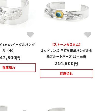
 SV SVイーグルバング
【ストーンカスタム】
ル（小）
ゴッドサンズ 平打ち銀爪バングル金
47,500
縄ブルートパーズ 12mm板
214,500
在庫切れ
在庫切れ