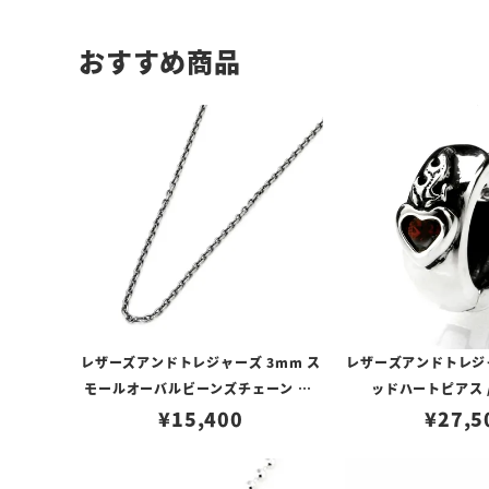
おすすめ商品
レザーズアンドトレジャーズ 3mm ス
レザーズアンドトレジ
モールオーバルビーンズチェーン w/
ッドハートピアス 
ロブスタークラスプ＆LTロゴプレート
¥
15,400
¥
27,5