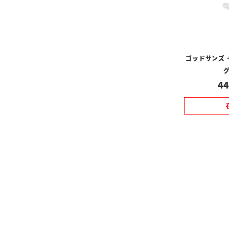
ゴッドサンズ
グ
44