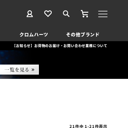
クロムハーツ
その他ブランド
【お知らせ】お荷物のお届け・お問い合わせ業務について
21
件中
1
-
21
件表示