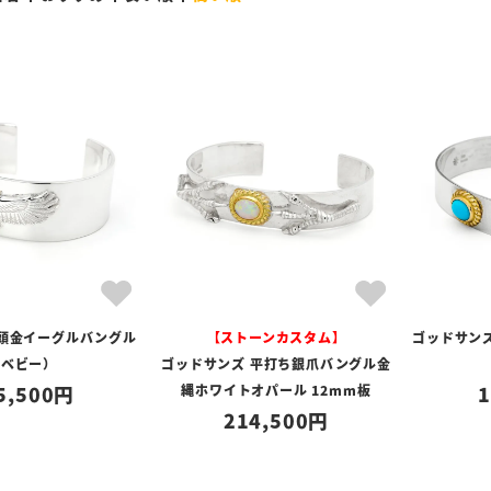
 頭金イーグルバングル
【ストーンカスタム】
ゴッドサン
（ベビー）
ゴッドサンズ 平打ち銀爪バングル金
5,500
縄ホワイトオパール 12mm板
1
214,500