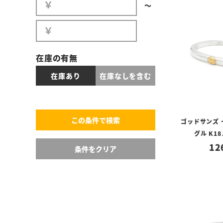
〜
在庫の有無
在庫あり
在庫なしを含む
ゴッドサンズ
グル K1
12