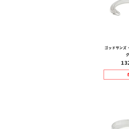
ゴッドサンズ
グ
13