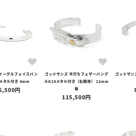
 イーグルフェイスバン
ゴッドサンズ 平打ちフェザーバング
ゴッドサン
8メタル付き 6mm
ルK18メタル付き（右腕用） 12mm
6,500
板
115,500