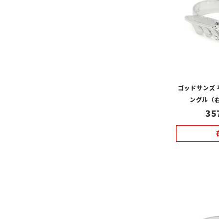
ゴッドサンズ
ングル（右
35