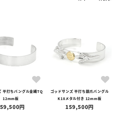
ズ 平打ちバングル金縄TQ
ゴッドサンズ 平打ち銀爪バングル
12mm板
K18メタル付き 12mm板
59,500
159,500