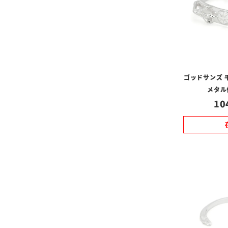
ゴッドサンズ 
メタル
10