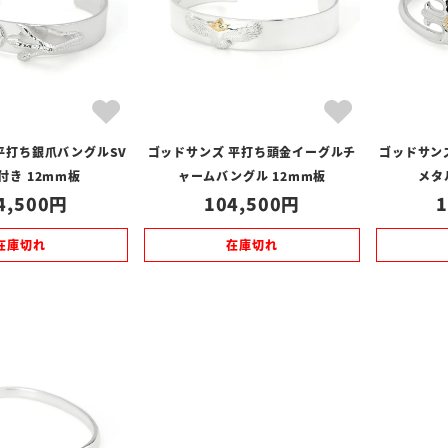
平打ち銀爪バングルSV
ゴッドサンズ 平打ち頭金イーグルチ
ゴッドサン
付き 12mm板
ャームバングル 12mm板
メタ
4,500
104,500
1
在庫切れ
在庫切れ