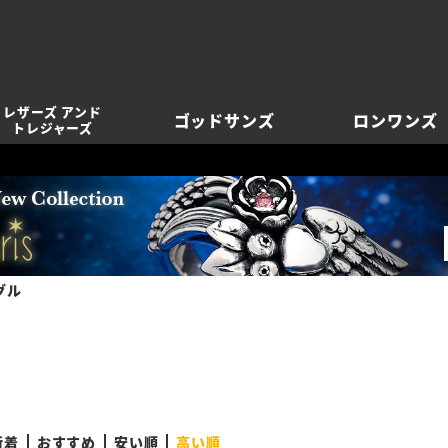
レザーズ アンド
ゴッドサンズ
ロンワンズ
トレジャーズ
グル
新着
おすすめ
安い順
高い順