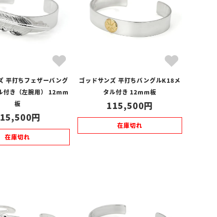
ズ 平打ちフェザーバング
ゴッドサンズ 平打ちバングルK18メ
ル付き（左腕用） 12mm
タル付き 12mm板
板
115,500
15,500
在庫切れ
在庫切れ