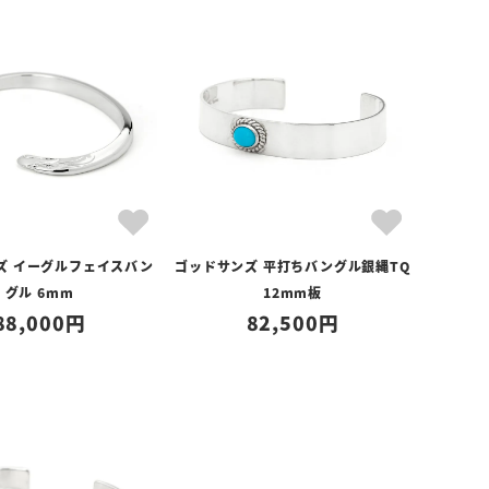
ズ イーグルフェイスバン
ゴッドサンズ 平打ちバングル銀縄TQ
グル 6mm
12mm板
88,000
82,500