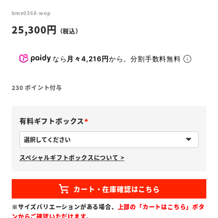
bme0368-wop
25,300
なら
月々4,216円
から。分割手数料無料
230
ポイント付与
有料ギフトボックス
(
必
スペシャルギフトボックスについて >
須
)
※サイズバリエーションがある場合、
上部の「カートはこちら」ボタ
ンからご確認いただけます
。