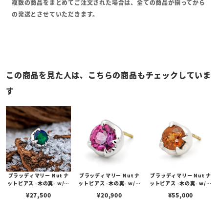
複数の商品をまとめてご注文された場合は、全ての商品が揃ってから
の発送とさせていただきます。
この商品を見た人は、こちらの商品もチェックしていま
す
ブラッディマリー Nut ナ
ブラッディマリー Nut ナ
ブラッディマリー Nut ナ
ットピアス -木の実- w/ブ
ットピアス -木の実- w/ピ
ットピアス -木の実- w/ブ
ラックオパール
ンクトパーズ
ラウンジルコン
¥
27,500
¥
20,900
¥
55,000