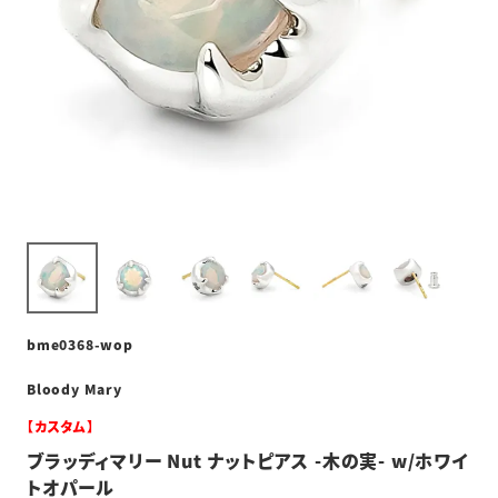
bme0368-wop
Bloody Mary
【カスタム】
ブラッディマリー Nut ナットピアス -木の実- w/ホワイ
トオパール