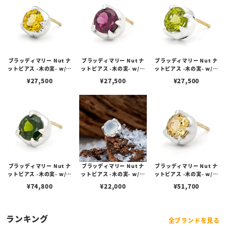
ブラッディマリー Nut ナ
ブラッディマリー Nut ナ
ブラッディマリー Nut ナ
ットピアス -木の実- w/イ
ットピアス -木の実- w/ロ
ットピアス -木の実- w/ペ
エローベリル
ードライトガーネット
リドット
¥
27,500
¥
27,500
¥
27,500
ブラッディマリー Nut ナ
ブラッディマリー Nut ナ
ブラッディマリー Nut ナ
ットピアス -木の実- w/ク
ットピアス -木の実- w/ム
ットピアス -木の実- w/イ
ロムダイオプサイド
ーンストーン
ンペリアルトパーズ
¥
74,800
¥
22,000
¥
51,700
ランキング
全ブランドを見る