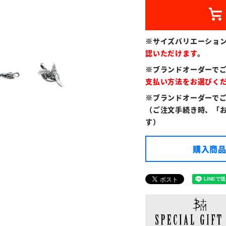
※サイズバリエーショ
認いただけます
。
※ブランドオーダーで
支払い方法をお選びく
※ブランドオーダーで
（ご注文手続き時、「
す）
購入商品