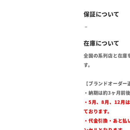
全国の系列店と在庫
す。
【ブランドオーダー
・納期は約3ヶ月前
・5月、8月、12月
ております。
・代金引換・あと払
ンセルとなります。