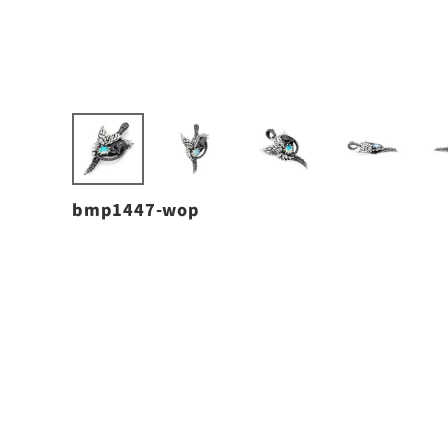
bmp1447-wop