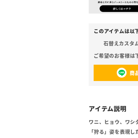
石替えカスタ
商
ワニ、ヒョウ、ワシ
「狩る」姿を表現し