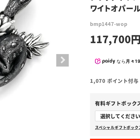
ワイトオパー
bmp1447-wop
117,700
なら
月々19
1,070
ポイント付与
有料ギフトボック
スペシャルギフトボックス