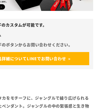
ム
品詳細についてLINEでお問い合わせ
タカをモチーフに、ジャングルで繰り広げられる
たペンダント。ジャングルの中の緊張感と生き物