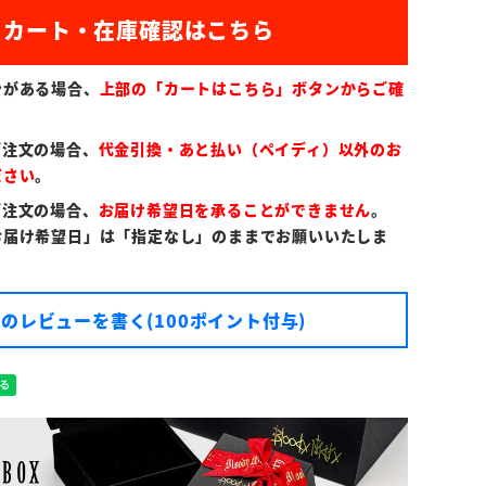
)
ンがある場合、
上部の「カートはこちら」ボタンからご確
ご注文の場合、
代金引換・あと払い（ペイディ）以外のお
ださい
。
ご注文の場合、
お届け希望日を承ることができません
。
お届け希望日」は「指定なし」のままでお願いいたしま
のレビューを書く(100ポイント付与)