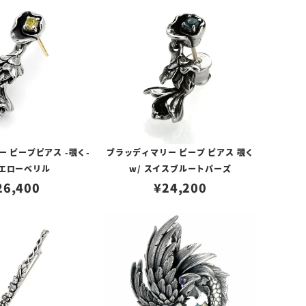
 ピープピアス -覗く-
ブラッディマリー ピープ ピアス 覗く
イエローベリル
w/ スイスブルートパーズ
26,400
¥
24,200