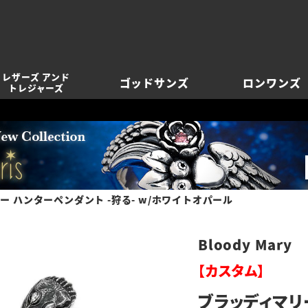
レザーズ アンド
ゴッドサンズ
ロンワンズ
トレジャーズ
ー ハンターペンダント -狩る- w/ホワイトオパール
Bloody Mary
【カスタム】
ブラッディマリー