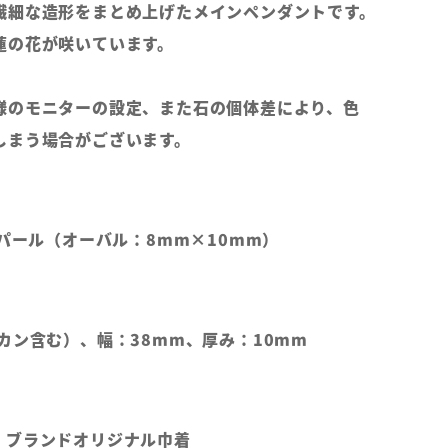
繊細な造形をまとめ上げたメインペンダントです。
蓮の花が咲いています。
様のモニターの設定、また石の個体差により、色
しまう場合がございます。
オパール（オーバル：8mm×10mm）
カン含む）、幅：38mm、厚み：10mm
、ブランドオリジナル巾着