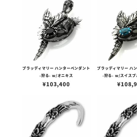
ブラッディマリー ハンターペンダント
ブラッディマリー ハ
-狩る- w/オニキス
-狩る- w/スイス
¥
103,400
¥
108,