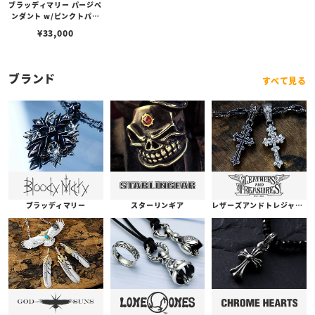
ブラッディマリー パージペ
ンダント w/ピンクトパー
ズ（オーバルブリリアント
¥
33,000
カット）
ブランド
すべて見る
ブラッディマリー
スターリンギア
レザーズアンドトレジャーズ