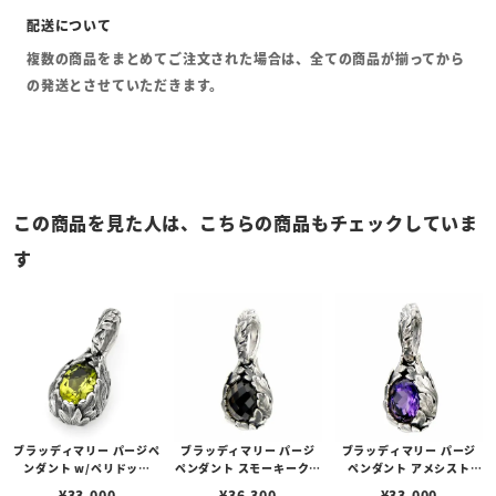
複数の商品をまとめてご注文された場合は、全ての商品が揃ってから
の発送とさせていただきます。
この商品を見た人は、こちらの商品もチェックしていま
す
ブラッディマリー パージペ
ブラッディマリー パージ
ブラッディマリー パージ
ンダント w/ペリドット
ペンダント スモーキークォ
ペンダント アメシスト
（オーバルブリリアントカ
ーツ （チェスカット）
（オーバルブリリアントカ
¥
33,000
¥
36,300
¥
33,000