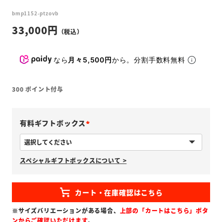
bmp1152-ptzovb
33,000
なら
月々5,500円
から。分割手数料無料
300
ポイント付与
有料ギフトボックス
(
必
スペシャルギフトボックスについて >
須
)
※サイズバリエーションがある場合、
上部の「カートはこちら」ボタ
ンからご確認いただけます
。