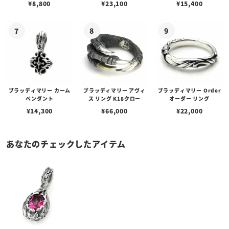
¥
8,800
¥
23,100
¥
15,400
ブスタークラスプ＆LTロ
ゴプレート
ブラッディマリー カーム
ブラッディマリー アヴィ
ブラッディマリー Order
ペンダント
ス リング K18クロー
オーダー リング
¥
14,300
¥
66,000
¥
22,000
あなたのチェックしたアイテム