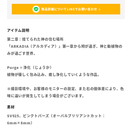
商品詳細についてLINEでお問い合わせ
第二章：捨てられた神の住む場所
「ARKADIA（アルカディア）」第一章から時が過ぎ、神と動植物の
みが過ごす世界。
Purge = 浄化（じょうか）
植物が優しく包み込み、癒し浄化していくような作品。
※撮影環境や、お客様のモニターの設定、また石の個体差により、色
味に違いが発生してしまう場合がございます。
SV925、ピンクトパーズ（オーバルブリリアントカット：
6mm×8mm）