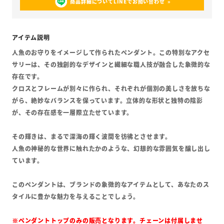
商品詳細についてLINEでお問い合わせ
人魚のお守りをイメージして作られたペンダント。この特別なアクセ
サリーは、その独創的なデザインと繊細な職人技が融合した象徴的な
存在です。
クロスとフレームが別々に作られ、それぞれが個別の美しさを放ちな
がら、絶妙なバランスを保っています。立体的な形状と独特の陰影
が、その存在感を一層際立たせています。
その輝きは、まるで深海の輝く波間を彷彿とさせます。
人魚の神秘的な世界に触れたかのような、幻想的な雰囲気を醸し出し
ています。
このペンダントは、ブランドの象徴的なアイテムとして、あなたのス
タイルに豊かな魅力を与えることでしょう。
※ペンダントトップのみの販売となります。チェーンは付属しませ