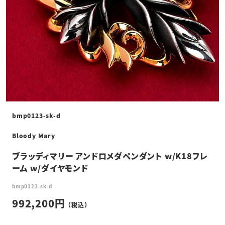
bmp0123-sk-d
Bloody Mary
ブラッディマリー アンドロメダペンダント w/K18フレ
ーム w/ダイヤモンド
bmp0123-sk-d
992,200