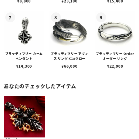
¥
8,800
¥
23,100
¥
15,400
ブスタークラスプ＆LTロ
ゴプレート
ブラッディマリー カーム
ブラッディマリー アヴィ
ブラッディマリー Order
ペンダント
ス リング K18クロー
オーダー リング
¥
14,300
¥
66,000
¥
22,000
あなたのチェックしたアイテム