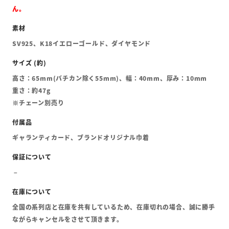
ん。
SV925、K18イエローゴールド、ダイヤモンド
高さ：65mm(バチカン除く55mm)、幅：40mm、厚み：10mm
重さ：約47g
※チェーン別売り
ギャランティカード、ブランドオリジナル巾着
全国の系列店と在庫を共有しているため、在庫切れの場合、誠に勝手
ながらキャンセルをさせて頂きます。