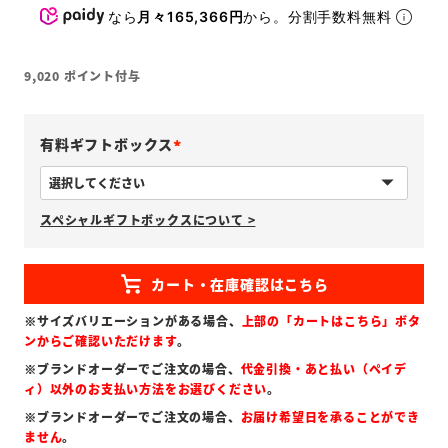
なら
月々165,366円
から。分割手数料無料
9,020
ポイント付与
有料ギフトボックス
(
必
スペシャルギフトボックスについて >
須
)
※サイズバリエーションがある場合、
上部の「カートはこちら」ボタ
ンからご確認いただけます
。
※ブランドオーダーでご注文の場合、
代金引換・あと払い（ペイデ
ィ）以外のお支払い方法をお選びください
。
※ブランドオーダーでご注文の場合、
お届け希望日を承ることができ
ません
。