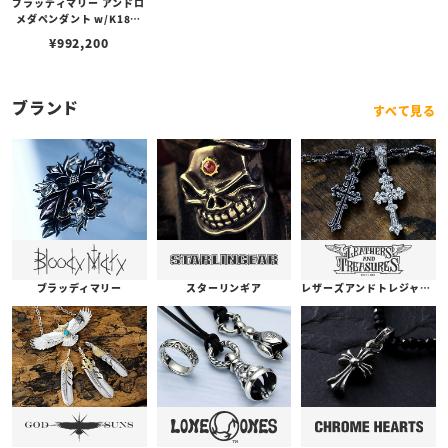
ブラッディマリー アンドロ
メダペンダント w/K18フ
レーム w/ダイヤモンド
¥
992,200
ブランド
すべて見る
ブラッディマリー
スターリンギア
レザーズアンドトレジャーズ