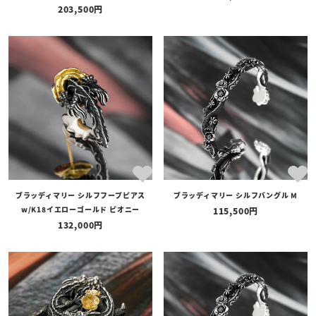
203,500
ブラッディマリー シルフフープピアス
ブラッディマリー シルフバングル M
w/K18イエローゴールド ピオニー
115,500
132,000