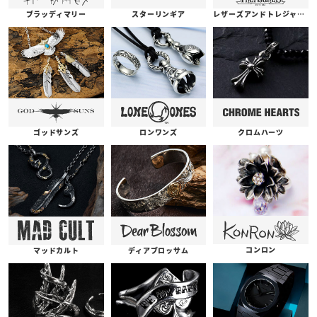
ブラッディマリー
スターリンギア
レザーズアンドトレジャーズ
ゴッドサンズ
ロンワンズ
クロムハーツ
コンロン
ディアブロッサム
マッドカルト