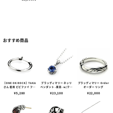
おすすめ商品
【ONE OK ROCK】TAKA
ブラッディマリー ネッリ
ブラッディマリー Order
さん 着用 ビビファイ フー
ペンダント -果実- w/ティ
オーダー リング
プピアス
アフローライト
¥
5,280
¥
23,100
¥
22,000