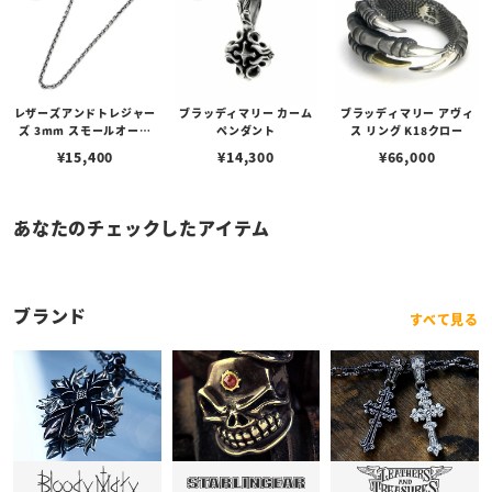
レザーズアンドトレジャー
ブラッディマリー カーム
ブラッディマリー アヴィ
ズ 3mm スモールオーバ
ペンダント
ス リング K18クロー
ルビーンズチェーン w/ロ
¥
15,400
¥
14,300
¥
66,000
ブスタークラスプ＆LTロ
ゴプレート
あなたのチェックしたアイテム
ブランド
すべて見る