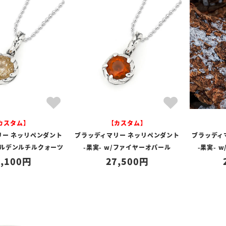
カスタム】
【カスタム】
リー ネッリペンダント
ブラッディマリー ネッリペンダント
ブラッディ
ゴールデンルチルクォーツ
-果実- w/ファイヤーオパール
-果実- 
,100
27,500