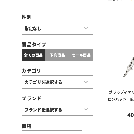
性別
商品タイプ
全ての商品
予約商品
セール商品
カテゴリ
ブラッディマ
ブランド
ピンバッジ -蘭
40
価格