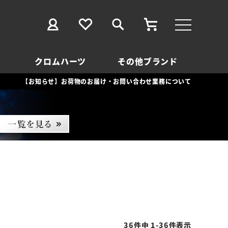
クロムハーツ
その他ブランド
【お知らせ】お荷物のお届け・お問い合わせ業務について
36
件中
1
-
36
件表示