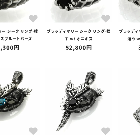
ー シーク リング-捜
ブラッディマリー シーク リング-捜
ブラッディ
スイスブルートパーズ
す w/ オニキス
這う 
,300
52,800