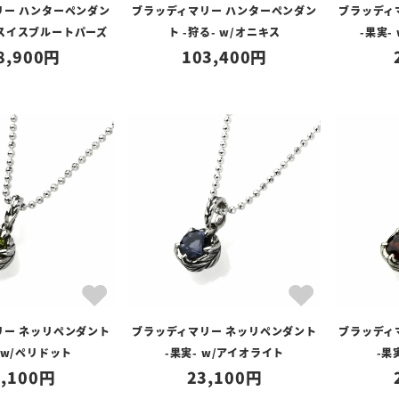
リー ハンターペンダン
ブラッディマリー ハンターペンダン
ブラッディ
w/スイスブルートパーズ
ト -狩る- w/オニキス
-果実-
8,900
103,400
リー ネッリペンダント
ブラッディマリー ネッリペンダント
ブラッディ
 w/ペリドット
-果実- w/アイオライト
-果
,100
23,100