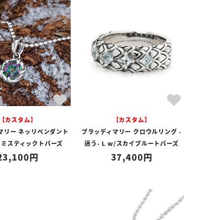
【カスタム】
【カスタム】
マリー ネッリペンダント
ブラッディマリー クロウルリング -
w/ミスティックトパーズ
這う- L w/スカイブルートパーズ
23,100
37,400