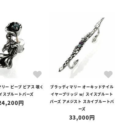
リー ピープ ピアス 覗く
ブラッディマリー オーキッドテイル
スイスブルートパーズ
イヤーブリッジ w/ スイスブルート
24,200
パーズ アメジスト スカイブルートパ
ーズ
33,000