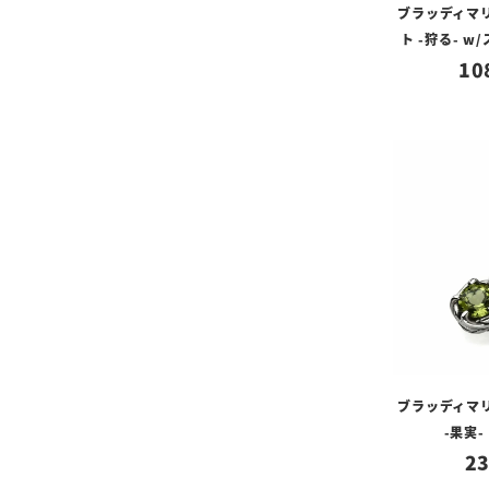
ブラッディマ
ト -狩る- 
10
ブラッディマ
-果実-
23