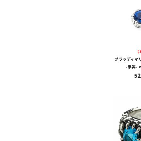
【
ブラッディマ
-果実-
52