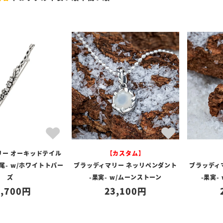
リー オーキッドテイル
【カスタム】
尾- w/ホワイトトパー
ブラッディマリー ネッリペンダント
ブラッディ
ズ
-果実- w/ムーンストーン
-果実-
,700
23,100