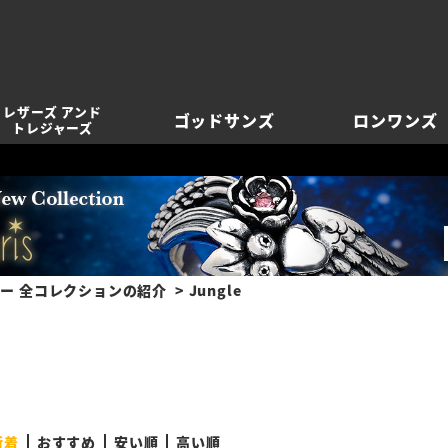
レザーズ アンド
ゴッドサンズ
ロンワンズ
トレジャーズ
ー 全コレクションの紹介
Jungle
新着
おすすめ
安い順
高い順