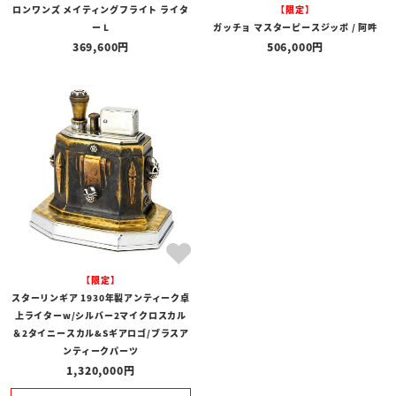
ロンワンズ メイティングフライト ライタ
【限定】
ー L
ガッチョ マスターピースジッポ / 阿吽
369,600
506,000
【限定】
スターリンギア 1930年製アンティーク卓
上ライターw/シルバー2マイクロスカル
＆2タイニースカル&Sギアロゴ/ブラスア
ンティークパーツ
1,320,000