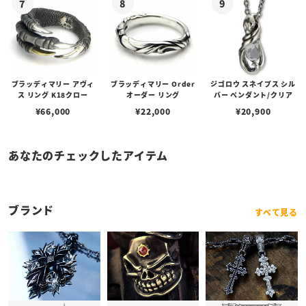
ブラッディマリー アヴィ
ブラッディマリー Order
ジゴロウ スネイプス シル
ス リング K18クロー
オーダー リング
バー ペンダント/クリア
¥
66,000
¥
22,000
¥
20,900
あなたのチェックしたアイテム
ブランド
すべて見る