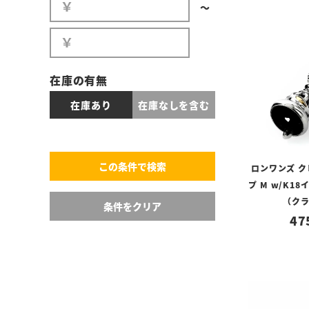
〜
在庫の有無
在庫あり
在庫なしを含む
ロンワンズ 
プ M w/K1
（ク
47