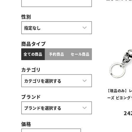
性別
商品タイプ
全ての商品
予約商品
セール商品
カテゴリ
【現品のみ】
ブランド
ーズ ビヨン
24
価格