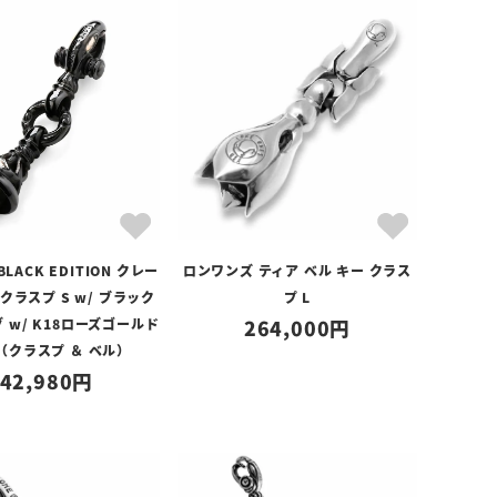
LACK EDITION クレー
ロンワンズ ティア ベル キー クラス
クラスプ S w/ ブラック
プ L
 w/ K18ローズゴールド
264,000
（クラスプ ＆ ベル）
42,980