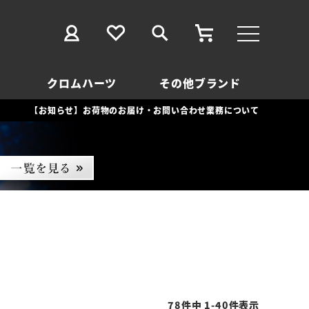
クロムハーツ
その他ブランド
【お知らせ】お荷物のお届け・お問い合わせ業務について
78
件中
1
-
40
件表示