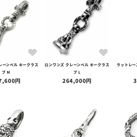
レーンベル キークラス
ロンワンズ クレーンベル キークラス
ラットレー
プ M
プ L
7,600
264,000
3