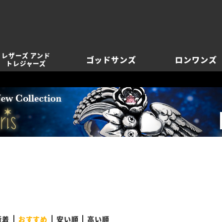
レザーズ アンド
ゴッドサンズ
ロンワンズ
トレジャーズ
新着
おすすめ
安い順
高い順