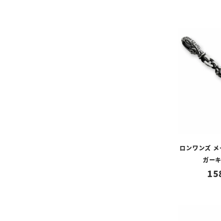
ロンワンズ 
ガー
15