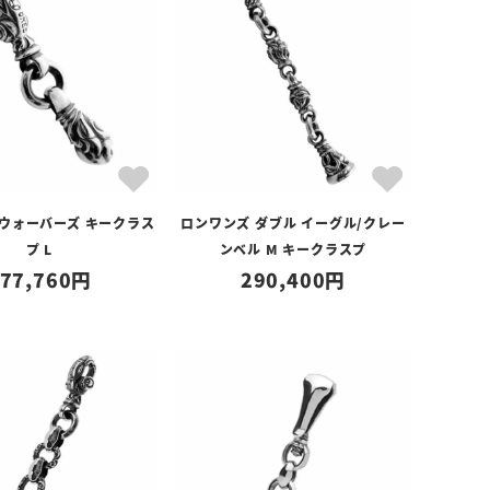
 ウォーバーズ キークラス
ロンワンズ ダブル イーグル/クレー
プ L
ンベル M キークラスプ
77,760
290,400