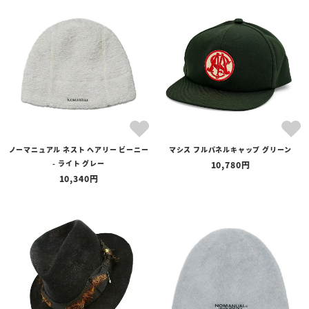
ノーマニュアル ネスト ヘアリー ビーニー
マシス フルパネルキャップ グリーン
- ライト グレー
10,780
10,340