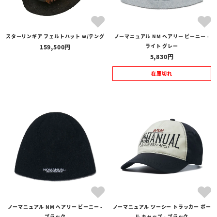
スターリンギア フェルトハット w/テング
ノーマニュアル NM ヘアリー ビーニー -
ライト グレー
159,500
5,830
在庫切れ
ノーマニュアル NM ヘアリー ビーニー -
ノーマニュアル ツーシー トラッカー ボー
ブラック
ル キャップ - ブラック