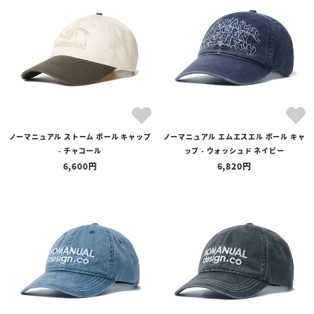
全ての商品
予約商品
セール商品
カテゴリ
ブランド
ノーマニュアル ストーム ボール キャップ
ノーマニュアル エムエスエル ボール キャ
価格
- チャコール
ップ - ウォッシュド ネイビー
〜
6,600
6,820
在庫の有無
在庫あり
在庫なしを含む