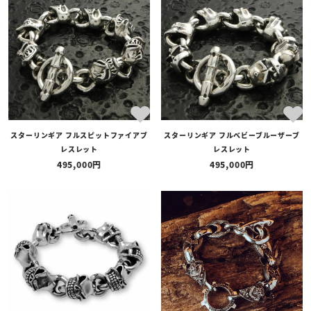
全ての商品
予約商品
セール商品
カテゴリ
ブランド
スターリンギア フルスピットファイアブ
スターリンギア フルベビーブルーザーブ
価格
レスレット
レスレット
〜
495,000
495,000
在庫の有無
在庫あり
在庫なしを含む