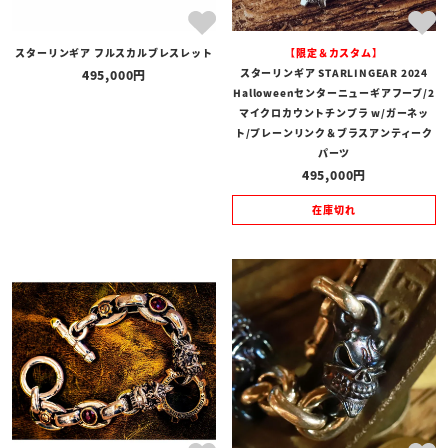
スターリンギア フルスカルブレスレット
【限定＆カスタム】
スターリンギア STARLINGEAR 2024
495,000
Halloweenセンターニューギアフープ/2
マイクロカウントチンプラ w/ガーネッ
ト/プレーンリンク＆ブラスアンティーク
パーツ
495,000
在庫切れ