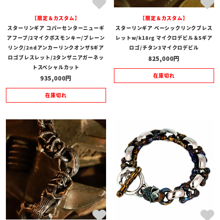
【限定＆カスタム】
【限定＆カスタム】
スターリンギア コパーセンターニューギ
スターリンギア ベーシックリンクブレス
アフープ/2マイクボスモンキー/プレーン
レットw/k18rg マイクロデビル＆Sギア
リンク/2ndアンカーリンクオンザSギア
ロゴ/チタン3マイクロデビル
ロゴブレスレット/2タンザニアガーネッ
825,000
トスペシャルカット
在庫切れ
935,000
在庫切れ