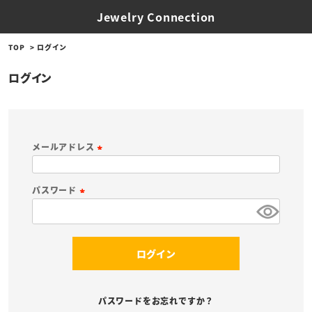
Jewelry Connection
TOP
ログイン
ログイン
メールアドレス
(
必
パスワード
須
(
)
必
須
ログイン
)
パスワードをお忘れですか？