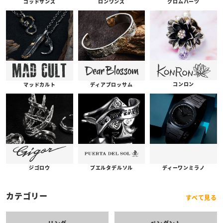
ゴッドサンズ
ロンワンズ
クロムハーツ
コンロン
ディアブロッサム
マッドカルト
プエルタデルソル
ジゴロウ
ディーワンミラノ
カテゴリー
すべて見る