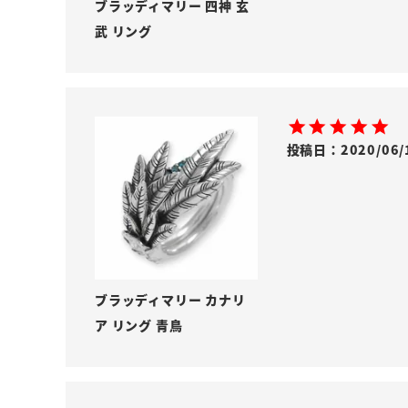
ブラッディマリー 四神 玄
武 リング
投稿日
2020/06/
ブラッディマリー カナリ
ア リング 青鳥