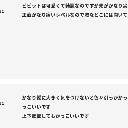
ビビットは可愛くて綺麗なのですが先がかなり尖
11
正直かなり痛いレベルなので蜜なとこには向いて
かなり縦に大きく気をつけないと色々引っかかっ
11
っこいいです

上下反転してもかっこいいです