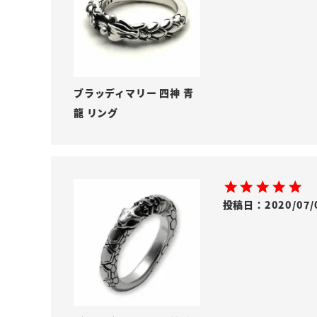
ブラッディマリー 四神 青
龍 リング
投稿日
2020/07/