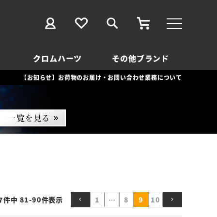
クロムハーツ
その他ブランド
【お知らせ】お荷物のお届け・お問い合わせ業務について
7
件中
81
-
90
件表示
1
…
8
9
10