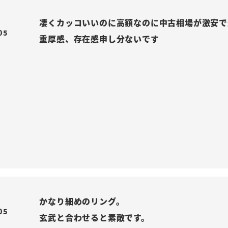
凄くカッコいいのに高額なのに中古相場が激安で
05
重厚感、存在感申し分ないです
かなり細めのリング。

05
玄武と合わせると素敵です。