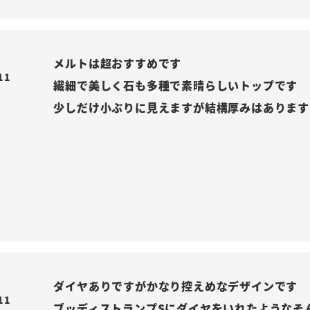
メルトは超おすすめです

11
繊細で美しく石も多種で素晴らしいトップです

少しだけ小ぶりに見えますが結構厚みはあります
ダイヤありですがかなり控えめなデザインです

11
ブッディストランプSにダイヤをいれたようなそん