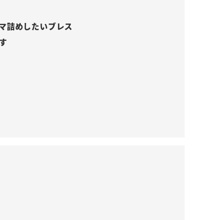
マ詰めしたいブレス

す