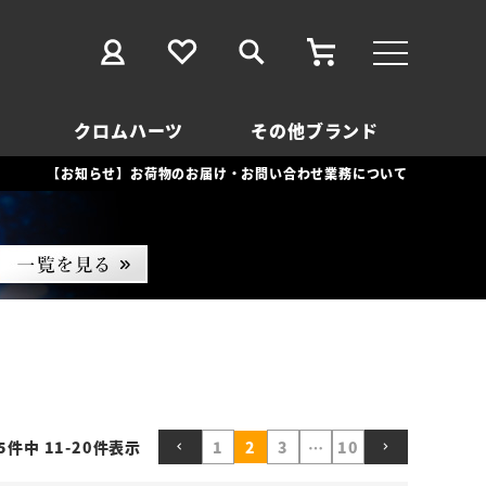
クロムハーツ
その他ブランド
【お知らせ】お荷物のお届け・お問い合わせ業務について
5
件中
11
-
20
件表示
1
2
3
…
10