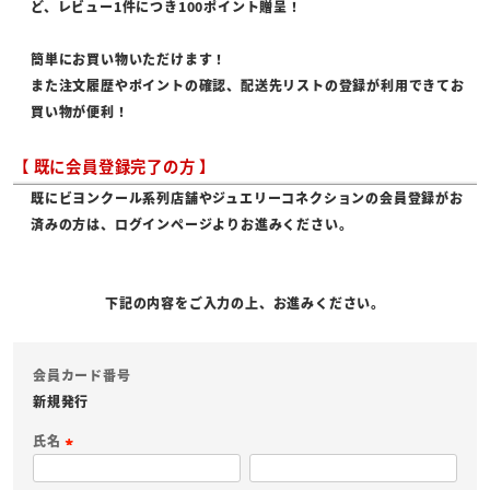
ど、レビュー1件につき100ポイント贈呈！
簡単にお買い物いただけます！
また注文履歴やポイントの確認、配送先リストの登録が利用できてお
買い物が便利！
【 既に会員登録完了の方 】
既にビヨンクール系列店舗やジュエリーコネクションの会員登録がお
済みの方は、ログインページよりお進みください。
下記の内容をご入力の上、お進みください。
会員カード番号
新規発行
氏名
(