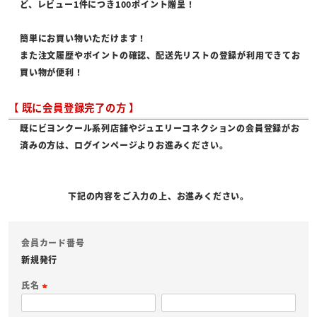
ど、レビュー1件につき100ポイント贈呈！
簡単にお買い物いただけます！
また注文履歴やポイントの確認、配送先リストの登録が利用できてお
買い物が便利！
【 既に会員登録完了の方 】
既にビヨンクール系列店舗やジュエリーコネクションの会員登録がお
済みの方は、ログインページよりお進みください。
下記の内容をご入力の上、お進みください。
会員カード番号
新規発行
氏名
(