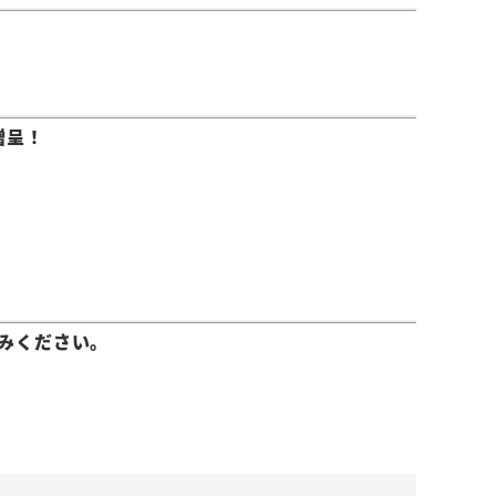
贈呈！
みください。