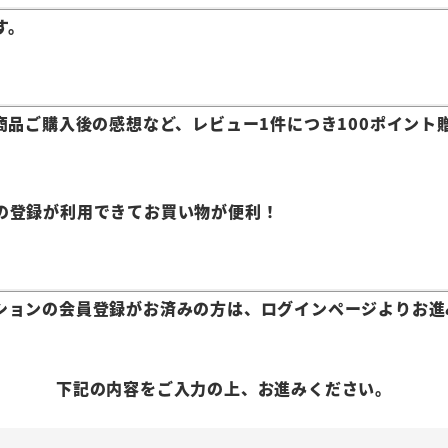
す。
商品ご購入後の感想など、レビュー1件につき100ポイント
の登録が利用できてお買い物が便利！
ションの会員登録がお済みの方は、ログインページよりお進
下記の内容をご入力の上、お進みください。