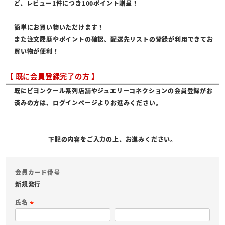
ど、レビュー1件につき100ポイント贈呈！
簡単にお買い物いただけます！
また注文履歴やポイントの確認、配送先リストの登録が利用できてお
買い物が便利！
【 既に会員登録完了の方 】
既にビヨンクール系列店舗やジュエリーコネクションの会員登録がお
済みの方は、ログインページよりお進みください。
下記の内容をご入力の上、お進みください。
会員カード番号
新規発行
氏名
(