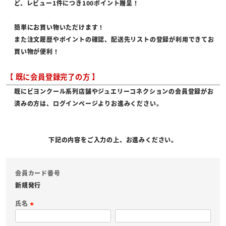
ど、レビュー1件につき100ポイント贈呈！
簡単にお買い物いただけます！
また注文履歴やポイントの確認、配送先リストの登録が利用できてお
買い物が便利！
【 既に会員登録完了の方 】
既にビヨンクール系列店舗やジュエリーコネクションの会員登録がお
済みの方は、ログインページよりお進みください。
下記の内容をご入力の上、お進みください。
会員カード番号
新規発行
氏名
(