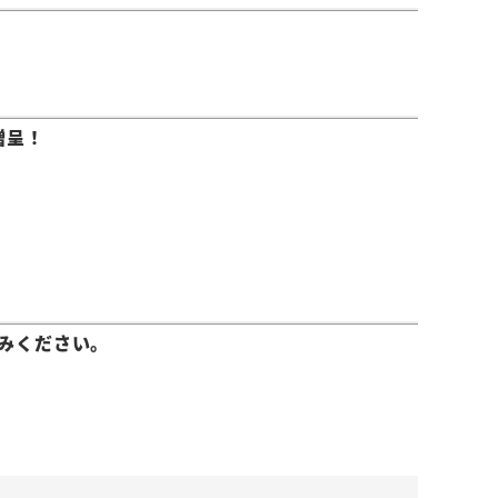
贈呈！
みください。