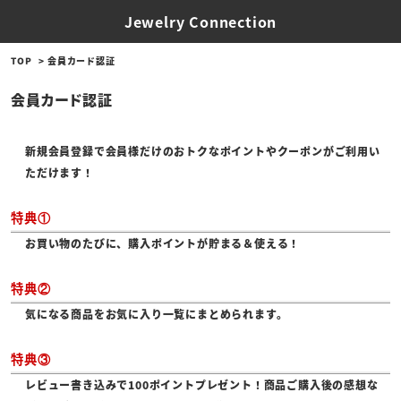
Jewelry Connection
TOP
会員カード認証
会員カード認証
新規会員登録で会員様だけのおトクなポイントやクーポンがご利用い
ただけます！
特典①
お買い物のたびに、購入ポイントが貯まる＆使える！
特典②
気になる商品をお気に入り一覧にまとめられます。
特典③
レビュー書き込みで100ポイントプレゼント！商品ご購入後の感想な