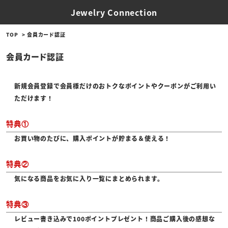
Jewelry Connection
TOP
会員カード認証
会員カード認証
新規会員登録で会員様だけのおトクなポイントやクーポンがご利用い
ただけます！
特典①
お買い物のたびに、購入ポイントが貯まる＆使える！
特典②
気になる商品をお気に入り一覧にまとめられます。
特典③
レビュー書き込みで100ポイントプレゼント！商品ご購入後の感想な