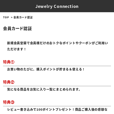
Jewelry Connection
TOP
会員カード認証
会員カード認証
新規会員登録で会員様だけのおトクなポイントやクーポンがご利用い
ただけます！
特典①
お買い物のたびに、購入ポイントが貯まる＆使える！
特典②
気になる商品をお気に入り一覧にまとめられます。
特典③
レビュー書き込みで100ポイントプレゼント！商品ご購入後の感想な