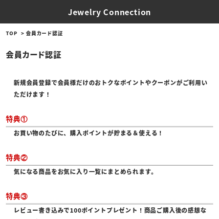
Jewelry Connection
TOP
会員カード認証
会員カード認証
新規会員登録で会員様だけのおトクなポイントやクーポンがご利用い
ただけます！
特典①
お買い物のたびに、購入ポイントが貯まる＆使える！
特典②
気になる商品をお気に入り一覧にまとめられます。
特典③
レビュー書き込みで100ポイントプレゼント！商品ご購入後の感想な