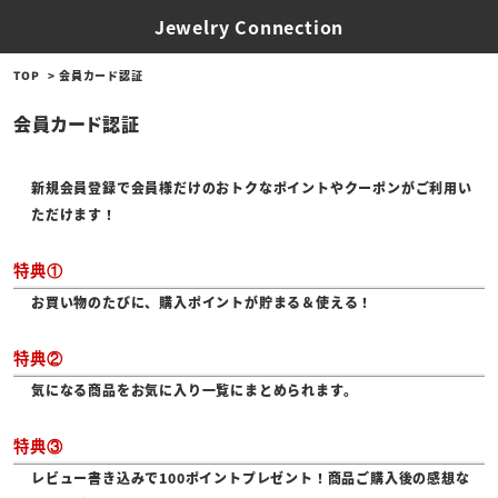
Jewelry Connection
TOP
会員カード認証
会員カード認証
新規会員登録で会員様だけのおトクなポイントやクーポンがご利用い
ただけます！
特典①
お買い物のたびに、購入ポイントが貯まる＆使える！
特典②
気になる商品をお気に入り一覧にまとめられます。
特典③
レビュー書き込みで100ポイントプレゼント！商品ご購入後の感想な