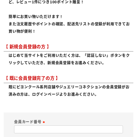
ど、レビュー1件につき100ポイント贈呈！
簡単にお買い物いただけます！
また注文履歴やポイントの確認、配送先リストの登録が利用できてお
買い物が便利！
【 新規会員登録の方 】
はじめて当サイトをご利用いただく方は、「認証しない」ボタンをク
リックしていただき、新規会員登録をお進みください。
【 既に会員登録完了の方 】
既にビヨンクール系列店舗やジュエリーコネクションの会員登録がお
済みの方は、ログインページよりお進みください。
会員カード番号
(