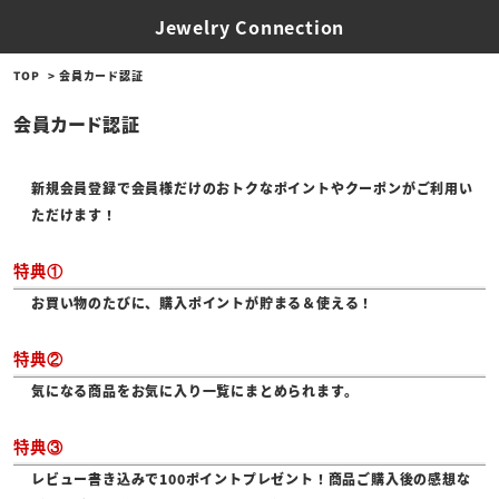
Jewelry Connection
TOP
会員カード認証
会員カード認証
新規会員登録で会員様だけのおトクなポイントやクーポンがご利用い
ただけます！
特典①
お買い物のたびに、購入ポイントが貯まる＆使える！
特典②
気になる商品をお気に入り一覧にまとめられます。
特典③
レビュー書き込みで100ポイントプレゼント！商品ご購入後の感想な