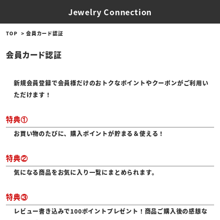
Jewelry Connection
TOP
会員カード認証
会員カード認証
新規会員登録で会員様だけのおトクなポイントやクーポンがご利用い
ただけます！
特典①
お買い物のたびに、購入ポイントが貯まる＆使える！
特典②
気になる商品をお気に入り一覧にまとめられます。
特典③
レビュー書き込みで100ポイントプレゼント！商品ご購入後の感想な