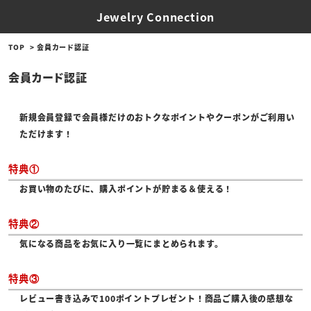
Jewelry Connection
TOP
会員カード認証
会員カード認証
新規会員登録で会員様だけのおトクなポイントやクーポンがご利用い
ただけます！
特典①
お買い物のたびに、購入ポイントが貯まる＆使える！
特典②
気になる商品をお気に入り一覧にまとめられます。
特典③
レビュー書き込みで100ポイントプレゼント！商品ご購入後の感想な