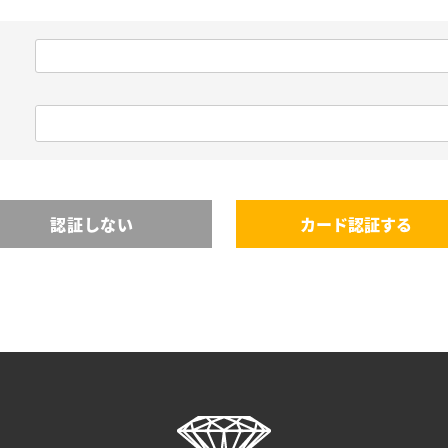
認証しない
カード認証する