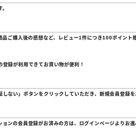
す。
商品ご購入後の感想など、レビュー1件につき100ポイント
の登録が利用できてお買い物が便利！
証しない」ボタンをクリックしていただき、新規会員登録を
ションの会員登録がお済みの方は、ログインページよりお進