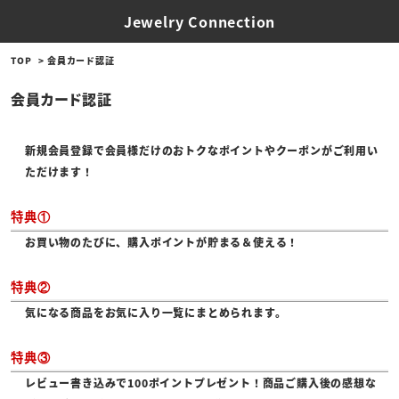
Jewelry Connection
TOP
会員カード認証
会員カード認証
新規会員登録で会員様だけのおトクなポイントやクーポンがご利用い
ただけます！
特典①
お買い物のたびに、購入ポイントが貯まる＆使える！
特典②
気になる商品をお気に入り一覧にまとめられます。
特典③
レビュー書き込みで100ポイントプレゼント！商品ご購入後の感想な