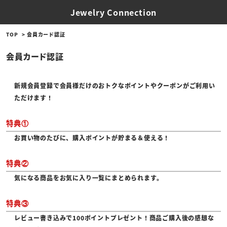
Jewelry Connection
TOP
会員カード認証
会員カード認証
新規会員登録で会員様だけのおトクなポイントやクーポンがご利用い
ただけます！
特典①
お買い物のたびに、購入ポイントが貯まる＆使える！
特典②
気になる商品をお気に入り一覧にまとめられます。
特典③
レビュー書き込みで100ポイントプレゼント！商品ご購入後の感想な