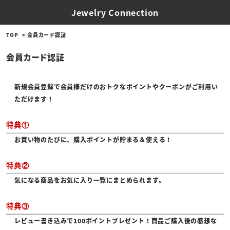
Jewelry Connection
TOP
会員カード認証
会員カード認証
新規会員登録で会員様だけのおトクなポイントやクーポンがご利用い
ただけます！
特典①
お買い物のたびに、購入ポイントが貯まる＆使える！
特典②
気になる商品をお気に入り一覧にまとめられます。
特典③
レビュー書き込みで100ポイントプレゼント！商品ご購入後の感想な