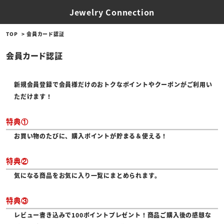
Jewelry Connection
TOP
会員カード認証
会員カード認証
新規会員登録で会員様だけのおトクなポイントやクーポンがご利用い
ただけます！
特典①
お買い物のたびに、購入ポイントが貯まる＆使える！
特典②
気になる商品をお気に入り一覧にまとめられます。
特典③
レビュー書き込みで100ポイントプレゼント！商品ご購入後の感想な