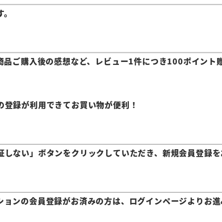
す。
商品ご購入後の感想など、レビュー1件につき100ポイント
の登録が利用できてお買い物が便利！
証しない」ボタンをクリックしていただき、新規会員登録を
ションの会員登録がお済みの方は、ログインページよりお進