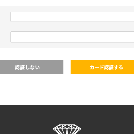
認証しない
カード認証する