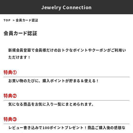
Jewelry Connection
TOP
会員カード認証
会員カード認証
新規会員登録で会員様だけのおトクなポイントやクーポンがご利用い
ただけます！
特典①
お買い物のたびに、購入ポイントが貯まる＆使える！
特典②
気になる商品をお気に入り一覧にまとめられます。
特典③
レビュー書き込みで100ポイントプレゼント！商品ご購入後の感想な