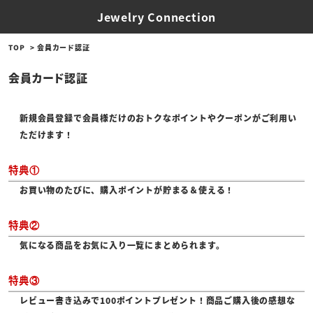
Jewelry Connection
TOP
会員カード認証
会員カード認証
新規会員登録で会員様だけのおトクなポイントやクーポンがご利用い
ただけます！
特典①
お買い物のたびに、購入ポイントが貯まる＆使える！
特典②
気になる商品をお気に入り一覧にまとめられます。
特典③
レビュー書き込みで100ポイントプレゼント！商品ご購入後の感想な