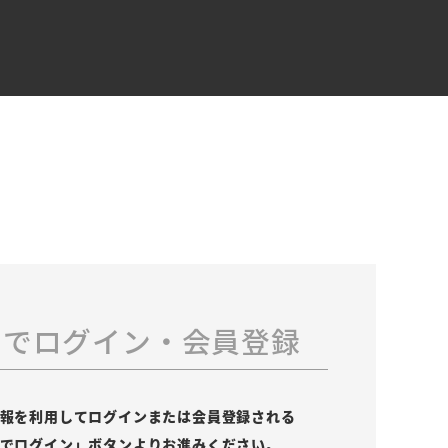
スでログイン・会員登録
の情報を利用してログインまたは会員登録される
leでログイン」ボタンよりお進みください。