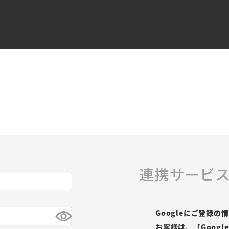
連携サービ
Googleにご登録
お客様は、「Goog