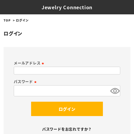
Jewelry Connection
TOP
ログイン
ログイン
メールアドレス
(
必
パスワード
須
(
)
必
須
ログイン
)
パスワードをお忘れですか？