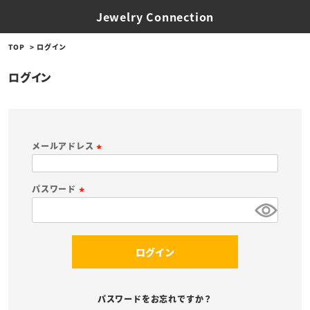
Jewelry Connection
TOP
ログイン
ログイン
メールアドレス
(
必
パスワード
須
(
)
必
須
ログイン
)
パスワードをお忘れですか？