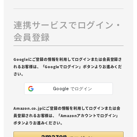
連携サービスでログイン・
会員登録
Googleにご登録の情報を利用してログインまたは会員登録さ
れるお客様は、「Googleでログイン」ボタンよりお進みくだ
さい。
Amazon.co.jpにご登録の情報を利用してログインまたは会
員登録されるお客様は、「Amazonアカウントでログイン」
ボタンよりお進みください。