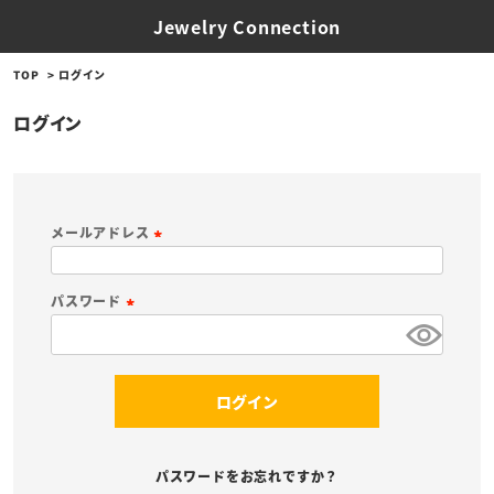
Jewelry Connection
TOP
ログイン
ログイン
メールアドレス
(
必
パスワード
須
(
)
必
須
ログイン
)
パスワードをお忘れですか？