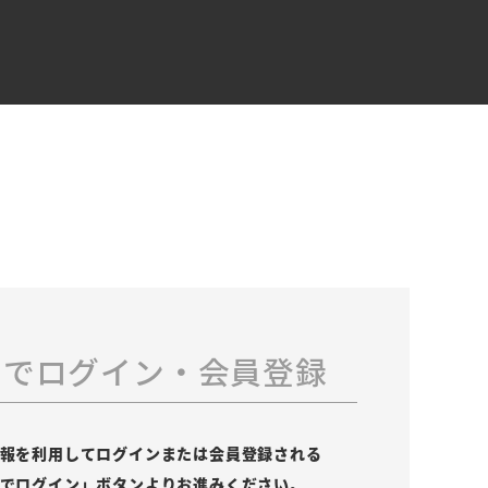
スでログイン・会員登録
の情報を利用してログインまたは会員登録される
leでログイン」ボタンよりお進みください。