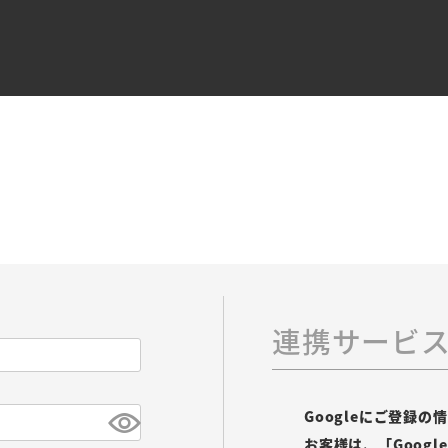
連携サービ
Googleにご登録
お客様は、「Goog