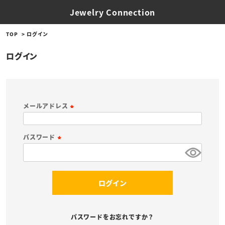
Jewelry Connection
TOP
ログイン
ログイン
メールアドレス
(
必
パスワード
須
(
)
必
須
ログイン
)
パスワードをお忘れですか？