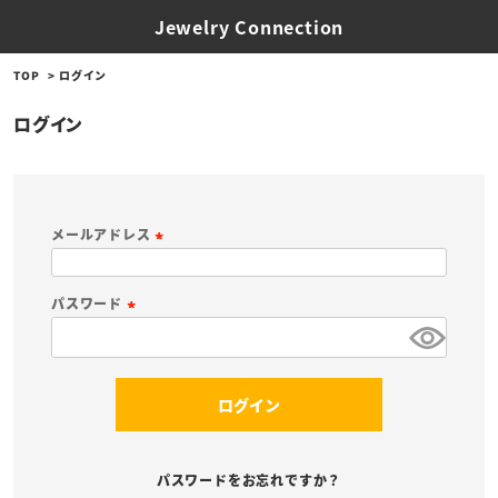
Jewelry Connection
TOP
ログイン
ログイン
メールアドレス
(
必
パスワード
須
(
)
必
須
ログイン
)
パスワードをお忘れですか？